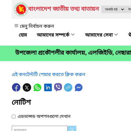
বাংলাদেশ জাতীয় তথ্য বাতায়ন
মেনু নির্বাচন করুন
আমাদের সম্পর্কে
আমাদের সেবা
ঊ
উপজেলা প্রকৌশলীর কার্যালয়, এলজিইডি, নেছা
এই কনটেন্টটি শেয়ার করতে ক্লিক করুন
নোটিশ
এডভান্সড অপশনগুলো দেখান