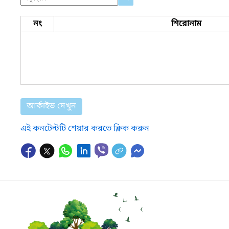
নং
শিরোনাম
আর্কাইভ দেখুন
এই কনটেন্টটি শেয়ার করতে ক্লিক করুন