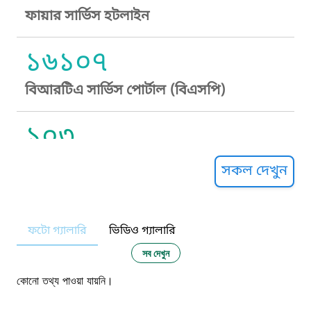
ফায়ার সার্ভিস হটলাইন
১৬১০৭
বিআরটিএ সার্ভিস পোর্টাল (বিএসপি)
১০৩
সুপ্রীম কোর্ট হেল্পলাইন
সকল দেখুন
১০৯
ফটো গ্যালারি
ভিডিও গ্যালারি
নারী ও শিশু নির্যাতন প্রতিরোধ
সব দেখুন
১০৬
কোনো তথ্য পাওয়া যায়নি।