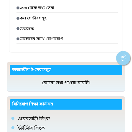
৩৩৩ থেকে তথ্য-সেবা
কল সেন্টারসমূহ
হেল্পডেস্ক
ডাক্তারের সাথে যোগাযোগ
অভ্যন্তরীণ ই-সেবাসমূহ
কোনো তথ্য পাওয়া যায়নি।
বিনিয়োগ শিক্ষা কার্যক্রম
ওয়েবসাইট লিংক
ইউটিউব লিংক