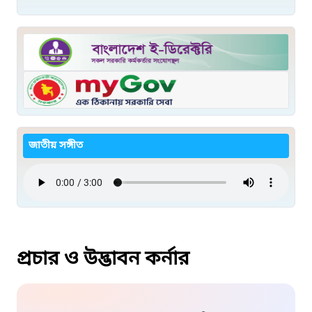
জাতীয় সঙ্গীত
প্রচার ও উদ্ভাবন কর্নার