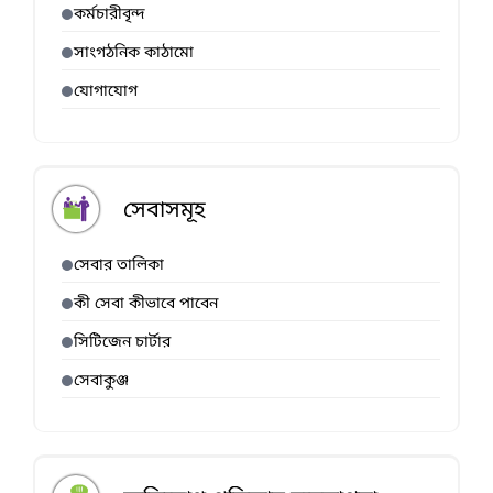
কর্মচারীবৃন্দ
সাংগঠনিক কাঠামো
যোগাযোগ
সেবাসমূহ
সেবার তালিকা
কী সেবা কীভাবে পাবেন
সিটিজেন চার্টার
সেবাকুঞ্জ