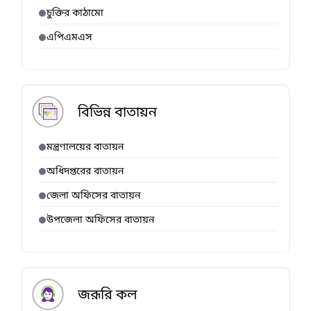
চুক্তির কাঠামো
এপিএমএস
বিভিন্ন বাতায়ন
মন্ত্রণালয়ের বাতায়ন
অধিদপ্তরের বাতায়ন
জেলা অফিসের বাতায়ন
উপজেলা অফিসের বাতায়ন
জরূরি কল