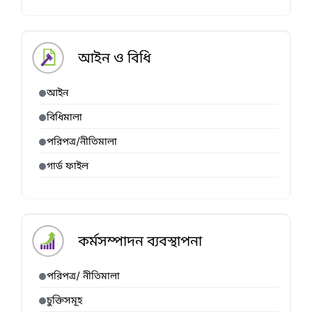
আইন ও বিধি
আইন
বিধিমালা
পরিপত্র/নীতিমালা
গার্ড ফাইল
কর্মসম্পাদন ব্যবস্থাপনা
পরিপত্র/ নীতিমালা
চুক্তিসমূহ