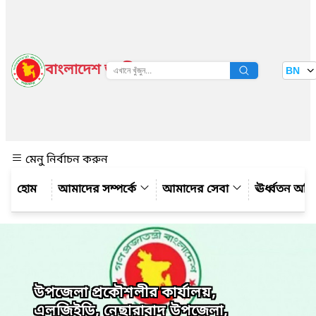
বাংলাদেশ জাতীয় তথ্য বাতায়ন
BN
দেখুন
মেনু নির্বাচন করুন
আমাদের সম্পর্কে
আমাদের সেবা
ঊর্ধ্বতন অফ
উপজেলা প্রকৌশলীর কার্যালয়,
এলজিইডি, নেছারাবাদ উপজেলা,