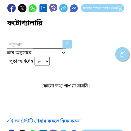
আপনার মতামত প্রদান করুন
ফটোগ্যালারি
ক্রম অনুসারে
পৃষ্ঠা আইটেম
কোনো তথ্য পাওয়া যায়নি।
এই কনটেন্টটি শেয়ার করতে ক্লিক করুন