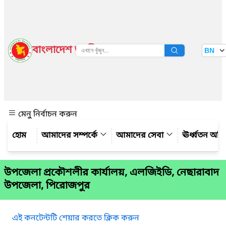
বাংলাদেশ জাতীয় তথ্য বাতায়ন
BN
দেখুন
মেনু নির্বাচন করুন
আমাদের সম্পর্কে
আমাদের সেবা
ঊর্ধ্বতন অফ
উপজেলা প্রকৌশলীর কার্যালয়, এলজিইডি, নেছারাবাদ
উপজেলা, পিরোজপুর
এই কনটেন্টটি শেয়ার করতে ক্লিক করুন