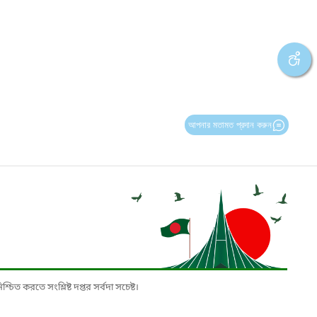
আপনার মতামত প্রদান করুন
চিত করতে সংশ্লিষ্ট দপ্তর সর্বদা সচেষ্ট।