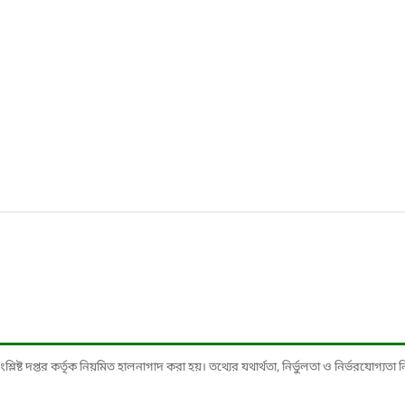
ষ্ট দপ্তর কর্তৃক নিয়মিত হালনাগাদ করা হয়। তথ্যের যথার্থতা, নির্ভুলতা ও নির্ভরযোগ্যতা নিশ্