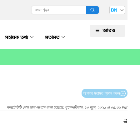
BN
আরও
সহায়ক তথ্য
মতামত
আপনার মতামত প্রদান করুন
কনটেন্টটি শেষ হাল-নাগাদ করা হয়েছে: বৃহস্পতিবার, ১০ জুন, ২০২১ এ ০৫:৩৬ PM