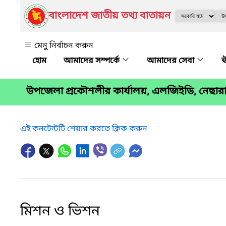
বাংলাদেশ জাতীয় তথ্য বাতায়ন
মেনু নির্বাচন করুন
আমাদের সম্পর্কে
আমাদের সেবা
ঊ
উপজেলা প্রকৌশলীর কার্যালয়, এলজিইডি, নেছা
এই কনটেন্টটি শেয়ার করতে ক্লিক করুন
মিশন ও ভিশন