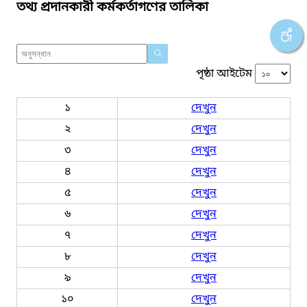
তথ্য প্রদানকারী কর্মকর্তাগণের তালিকা
পৃষ্ঠা আইটেম
১
দেখুন
২
দেখুন
৩
দেখুন
৪
দেখুন
৫
দেখুন
৬
দেখুন
৭
দেখুন
৮
দেখুন
৯
দেখুন
১০
দেখুন