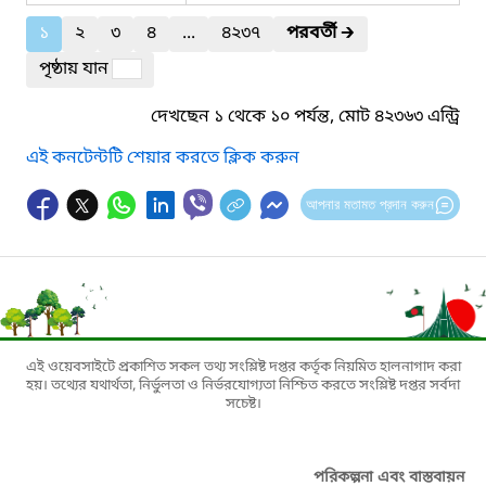
১
২
৩
৪
...
৪২৩৭
পরবর্তী
🡲
পৃষ্ঠায় যান
দেখছেন ১ থেকে ১০ পর্যন্ত, মোট ৪২৩৬৩ এন্ট্রি
এই কনটেন্টটি শেয়ার করতে ক্লিক করুন
আপনার মতামত প্রদান করুন
এই ওয়েবসাইটে প্রকাশিত সকল তথ্য সংশ্লিষ্ট দপ্তর কর্তৃক নিয়মিত হালনাগাদ করা
হয়। তথ্যের যথার্থতা, নির্ভুলতা ও নির্ভরযোগ্যতা নিশ্চিত করতে সংশ্লিষ্ট দপ্তর সর্বদা
সচেষ্ট।
পরিকল্পনা এবং বাস্তবায়ন