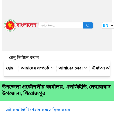
বাংলাদেশ জাতীয় তথ্য বাতায়ন
BN
দেখুন
মেনু নির্বাচন করুন
আমাদের সম্পর্কে
আমাদের সেবা
ঊর্ধ্বতন অফ
উপজেলা প্রকৌশলীর কার্যালয়, এলজিইডি, নেছারাবাদ
উপজেলা, পিরোজপুর
এই কনটেন্টটি শেয়ার করতে ক্লিক করুন