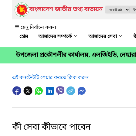
বাংলাদেশ জাতীয় তথ্য বাতায়ন
মেনু নির্বাচন করুন
আমাদের সম্পর্কে
আমাদের সেবা
ঊ
উপজেলা প্রকৌশলীর কার্যালয়, এলজিইডি, নেছা
এই কনটেন্টটি শেয়ার করতে ক্লিক করুন
কী সেবা কীভাবে পাবেন