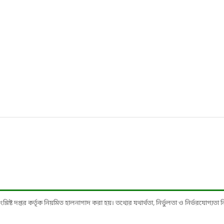
ষ্ট দপ্তর কর্তৃক নিয়মিত হালনাগাদ করা হয়। তথ্যের যথার্থতা, নির্ভুলতা ও নির্ভরযোগ্যতা নিশ্