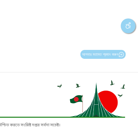
আপনার মতামত প্রদান করুন
চিত করতে সংশ্লিষ্ট দপ্তর সর্বদা সচেষ্ট।