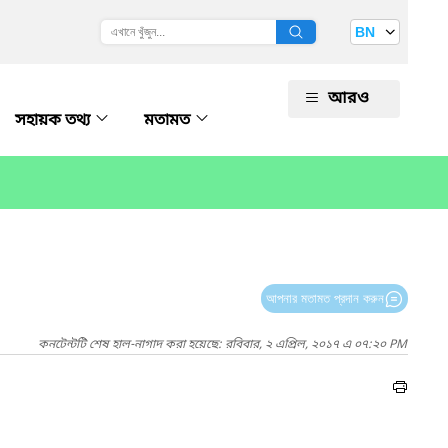
BN
আরও
সহায়ক তথ্য
মতামত
আপনার মতামত প্রদান করুন
কনটেন্টটি শেষ হাল-নাগাদ করা হয়েছে: রবিবার, ২ এপ্রিল, ২০১৭ এ ০৭:২০ PM