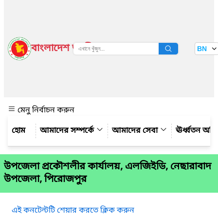
বাংলাদেশ জাতীয় তথ্য বাতায়ন
BN
দেখুন
মেনু নির্বাচন করুন
আমাদের সম্পর্কে
আমাদের সেবা
ঊর্ধ্বতন অফ
উপজেলা প্রকৌশলীর কার্যালয়, এলজিইডি, নেছারাবাদ
উপজেলা, পিরোজপুর
এই কনটেন্টটি শেয়ার করতে ক্লিক করুন